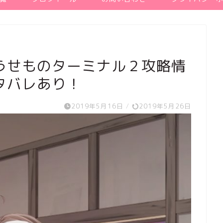
うせものターミナル２攻略情
タバレあり！
2019年5月16日
/
2019年5月26日