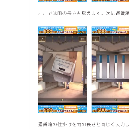
ここでは雨の長さを覚えます。次に運賃
運賃箱の仕掛けを雨の長さと同じく入力