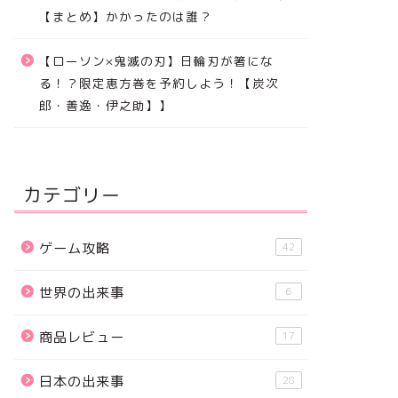
【まとめ】かかったのは誰？
【ローソン×鬼滅の刃】日輪刃が箸にな
る！？限定恵方巻を予約しよう！【炭次
郎・善逸・伊之助】】
カテゴリー
ゲーム攻略
42
世界の出来事
6
商品レビュー
17
日本の出来事
28