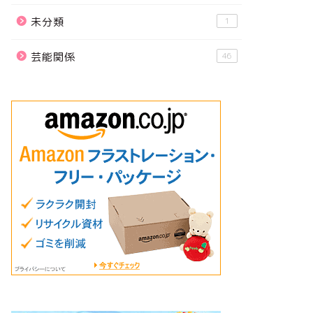
未分類
1
芸能関係
46