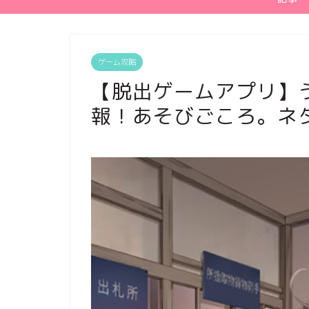
ゲーム攻略
【脱出ゲームアプリ】
報！あそびごころ。ネ