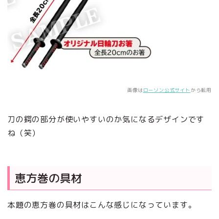
画像は
ローソン公式サイト
から転用
刀の鍔の部分が使いやすいのか気になるデザインです
ね（笑）
恵方巻の具材
本題の恵方巻の具材はこんな感じになっています。