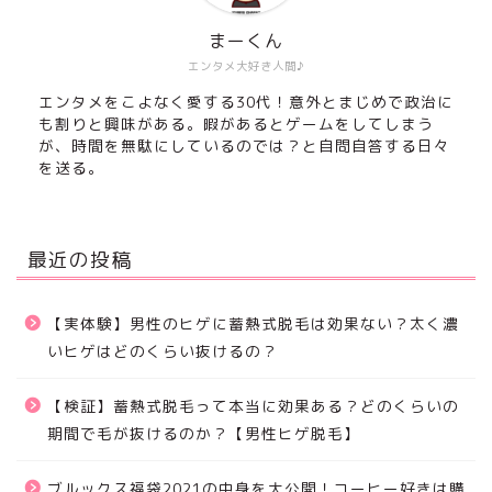
まーくん
エンタメ大好き人間♪
エンタメをこよなく愛する30代！意外とまじめで政治に
も割りと興味がある。暇があるとゲームをしてしまう
が、時間を無駄にしているのでは？と自問自答する日々
を送る。
最近の投稿
【実体験】男性のヒゲに蓄熱式脱毛は効果ない？太く濃
いヒゲはどのくらい抜けるの？
【検証】蓄熱式脱毛って本当に効果ある？どのくらいの
期間で毛が抜けるのか？【男性ヒゲ脱毛】
ブルックス福袋2021の中身を大公開！コーヒー好きは購