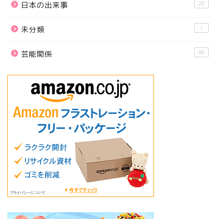
28
日本の出来事
1
未分類
46
芸能関係