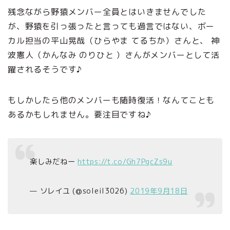
残念ながら野猿メンバー全員とはいきませんでした
が、野猿を引っ張ったと言っても過言ではない、ボー
カル担当の平山晃哉（ひらやま てるちか）さんと、 神
波憲人（かんなみ のりひと ）さんがメンバーとして活
躍されるそうです♪
もしかしたら他のメンバーも随時復活！なんてことも
あるかもしれません。要注目ですね♪
楽しみだねー
https://t.co/Gh7PgcZs9u
— ソレイユ (@soleil3026)
2019年9月18日