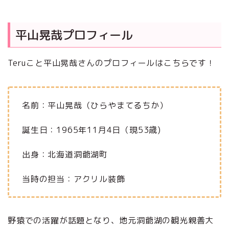
平山晃哉プロフィール
Teruこと平山晃哉さんのプロフィールはこちらです！
名前：平山晃哉（ひらやまてるちか）
誕生日：1965年11月4日（現53歳)
出身：北海道洞爺湖町
当時の担当：アクリル装飾
野猿での活躍が話題となり、地元洞爺湖の観光親善大