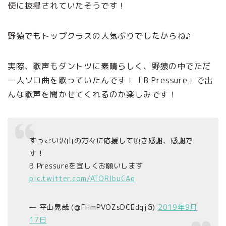
使に抜擢されていたそうです！
野猿でもトップクラスの人気ぶりでしたからね♪
実際、歌声もダントツに素晴らしく、野猿の中でただ
一人ソロ曲を歌っていたんです！「B Pressure」で出
んな歌声を聞かせてくれるのか楽しみです！
すっごい沢山の方々に応援して頂き感謝、感謝で
す！
B Pressureを宜しくお願いします
pic.twitter.com/ATORlbuCAq
— 平山晃哉 (@FHmPVOZsDCEdqjG)
2019年9月
17日