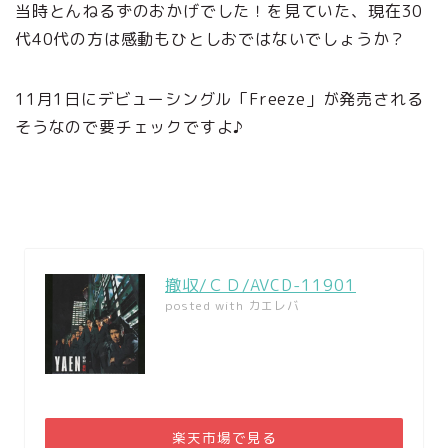
当時とんねるずのおかげでした！を見ていた、現在30
代40代の方は感動もひとしおではないでしょうか？
11月1日にデビューシングル「Freeze」が発売される
そうなので要チェックですよ♪
撤収/ＣＤ/AVCD-11901
posted with
カエレバ
楽天市場で見る