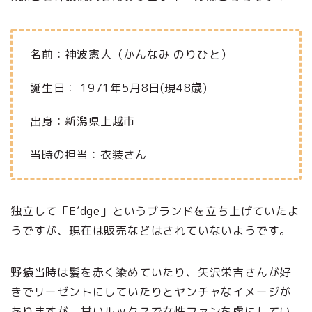
名前：神波憲人（かんなみ のりひと）
誕生日： 1971年5月8日(現48歳)
出身：新潟県上越市
当時の担当：衣装さん
独立して「E’dge」というブランドを立ち上げていたよ
うですが、現在は販売などはされていないようです。
野猿当時は髪を赤く染めていたり、矢沢栄吉さんが好
きでリーゼントにしていたりとヤンチャなイメージが
ありますが、甘いルックスで女性ファンを虜にしてい