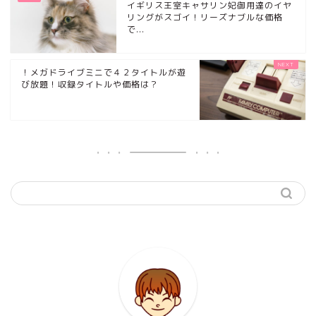
イギリス王室キャサリン妃御用達のイヤ
リングがスゴイ！リーズナブルな価格
で...
！メガドライブミニで４２タイトルが遊
び放題！収録タイトルや価格は？