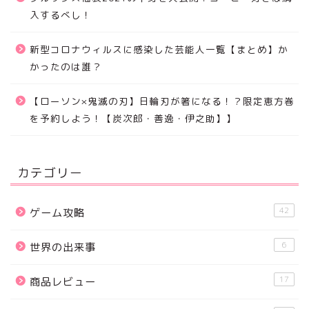
入するべし！
新型コロナウィルスに感染した芸能人一覧【まとめ】か
かったのは誰？
【ローソン×鬼滅の刃】日輪刃が箸になる！？限定恵方巻
を予約しよう！【炭次郎・善逸・伊之助】】
カテゴリー
42
ゲーム攻略
6
世界の出来事
17
商品レビュー